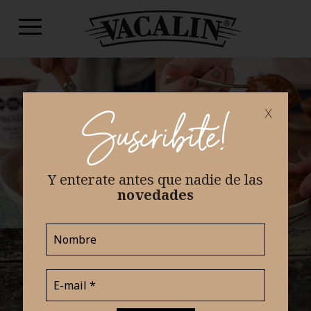
x
Suscribite!
Y enterate antes que nadie
de las
novedades