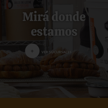
Mirá donde
estamos
+
VER SUCURSALES