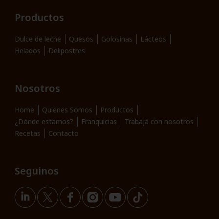
Productos
Dulce de leche
Quesos
Golosinas
Lácteos
Helados
Delipostres
Nosotros
Home
Quienes Somos
Productos
¿Dónde estamos?
Franquicias
Trabajá con nosotros
Recetas
Contacto
Seguinos