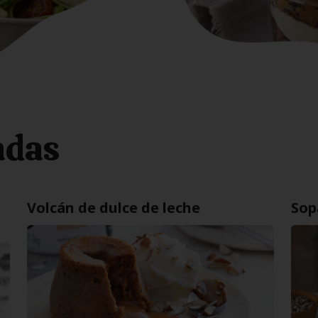
adas
Volcán de dulce de leche
Sop