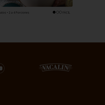
utos • 2 a 4 Porciones
FÁCIL