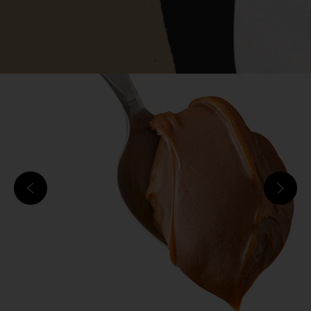
Previous
Next