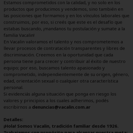
Estamos comprometidos con la calidad, y no solo en los
productos que producimos y vendemos, sino también en
las posiciones que formamos y en los vínculos laborales que
construimos, por eso, si creés que este es el desafío que
estabas buscando, ¡mandanos tu postulación y sumate a la
familia Vacalin!
En Vacalin valoramos el talento y nos comprometemos a
llevar procesos de contratación transparentes y libres de
discriminación. Creemos en la oportunidad que cada
persona tiene para crecer y contribuir al éxito de nuestro
equipo; por eso, buscamos talento apasionado y
comprometido, independientemente de su origen, género,
edad, orientación sexual o cualquier otra característica
personal.
Si evidenciás alguna situación que ponga en riesgo los
valores y principios a los cuales adherimos, podés
escribirnos a
denuncias@vacalin.com.ar
Detalles:
¡Hola! Somos Vacalin, tradición familiar desde 1926.
Trabajamos con propósito para alcanzar nuestra meta: