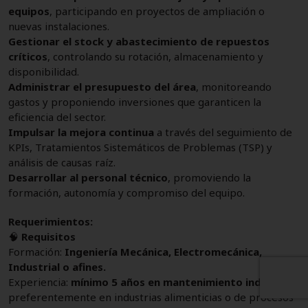
equipos
, participando en proyectos de ampliación o
nuevas instalaciones.
Gestionar el stock y abastecimiento de repuestos
críticos
, controlando su rotación, almacenamiento y
disponibilidad.
Administrar el presupuesto del área
, monitoreando
gastos y proponiendo inversiones que garanticen la
eficiencia del sector.
Impulsar la mejora continua
a través del seguimiento de
KPIs, Tratamientos Sistemáticos de Problemas (TSP) y
análisis de causas raíz.
Desarrollar al personal técnico
, promoviendo la
formación, autonomía y compromiso del equipo.
Requerimientos:
🧠
Requisitos
Formación:
Ingeniería Mecánica, Electromecánica,
Industrial o afines.
Experiencia:
mínimo 5 años en mantenimiento industrial
,
preferentemente en industrias alimenticias o de procesos