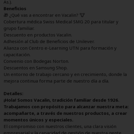
As.).
Beneficios
🎁 ¿Qué vas a encontrar en Vacalin? 🐮
Cobertura médica Swiss Medical SMG 20 para titular y
grupo familiar.
Descuento en productos Vacalin.
Adhesión al Club de Beneficios de Unilever.
Alianza con Centro e-Learning UTN para formación y
capacitación.
Convenio con Bodegas Norton.
Descuentos en Samsung Shop.
Un entorno de trabajo cercano y en crecimiento, donde la
mejora continua forma parte de nuestro día a día.
Detalles:
¡Hola! Somos Vacalin, tradición familiar desde 1926.
Trabajamos con propósito para alcanzar nuestra meta:
acompañarte, a través de nuestros productos, a crear
momentos únicos y especiales.
El compromiso con nuestros clientes, una clara visión
empresarial y la capacidad de gestión de nuestra gente,