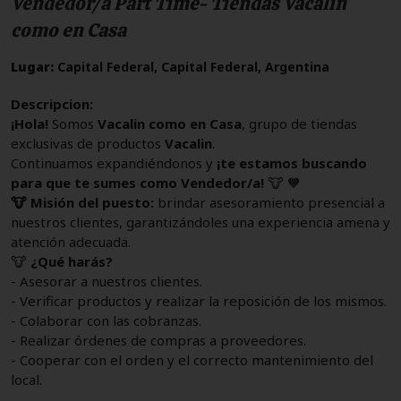
Vendedor/a Part Time- Tiendas Vacalin
como en Casa
Lugar:
Capital Federal, Capital Federal, Argentina
Descripcion:
¡Hola!
Somos
Vacalin como en Casa
, grupo de tiendas
exclusivas de productos
Vacalin
.
Continuamos expandiéndonos y
¡te estamos buscando
para que te sumes como Vendedor/a!
🐮 🧡
🐮 Misión del puesto:
brindar asesoramiento presencial a
nuestros clientes, garantizándoles una experiencia amena y
atención adecuada.
🐮
¿Qué harás?
- Asesorar a nuestros clientes.
- Verificar productos y realizar la reposición de los mismos.
- Colaborar con las cobranzas.
- Realizar órdenes de compras a proveedores.
- Cooperar con el orden y el correcto mantenimiento del
local.