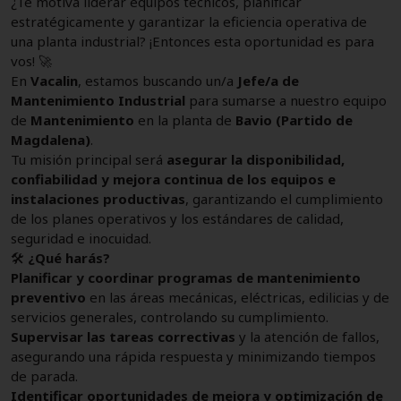
¿Te motiva liderar equipos técnicos, planificar
estratégicamente y garantizar la eficiencia operativa de
una planta industrial? ¡Entonces esta oportunidad es para
vos! 🚀
En
Vacalin
, estamos buscando un/a
Jefe/a de
Mantenimiento Industrial
para sumarse a nuestro equipo
de
Mantenimiento
en la planta de
Bavio (Partido de
Magdalena)
.
Tu misión principal será
asegurar la disponibilidad,
confiabilidad y mejora continua de los equipos e
instalaciones productivas
, garantizando el cumplimiento
de los planes operativos y los estándares de calidad,
seguridad e inocuidad.
🛠️
¿Qué harás?
Planificar y coordinar programas de mantenimiento
preventivo
en las áreas mecánicas, eléctricas, edilicias y de
servicios generales, controlando su cumplimiento.
Supervisar las tareas correctivas
y la atención de fallos,
asegurando una rápida respuesta y minimizando tiempos
de parada.
Identificar oportunidades de mejora y optimización de