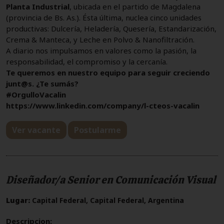
Planta Industrial
, ubicada en el partido de Magdalena
(provincia de Bs. As.). Ésta última, nuclea cinco unidades
productivas: Dulcería, Heladería, Quesería, Estandarización,
Crema & Manteca, y Leche en Polvo & Nanofiltración.
A diario nos impulsamos en valores como la pasión, la
responsabilidad, el compromiso y la cercanía.
Te queremos en nuestro equipo para seguir creciendo
junt@s. ¿Te sumás?
#OrgulloVacalin
https://www.linkedin.com/company/l-cteos-vacalin
Ver vacante
Postularme
Diseñador/a Senior en Comunicación Visual
Lugar:
Capital Federal, Capital Federal, Argentina
Descripcion: