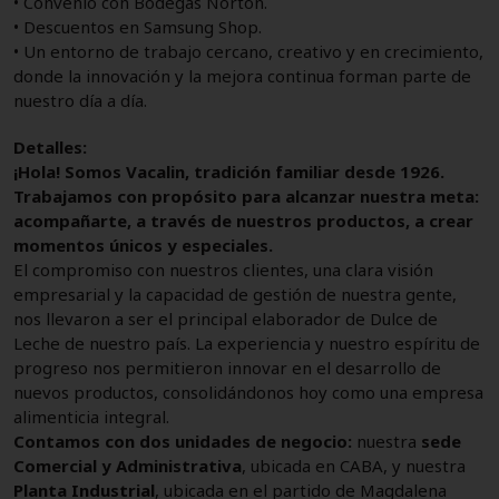
• Convenio con Bodegas Norton.
• Descuentos en Samsung Shop.
• Un entorno de trabajo cercano, creativo y en crecimiento,
donde la innovación y la mejora continua forman parte de
nuestro día a día.
Detalles:
¡Hola! Somos Vacalin, tradición familiar desde 1926.
Trabajamos con propósito para alcanzar nuestra meta:
acompañarte, a través de nuestros productos, a crear
momentos únicos y especiales.
El compromiso con nuestros clientes, una clara visión
empresarial y la capacidad de gestión de nuestra gente,
nos llevaron a ser el principal elaborador de Dulce de
Leche de nuestro país. La experiencia y nuestro espíritu de
progreso nos permitieron innovar en el desarrollo de
nuevos productos, consolidándonos hoy como una empresa
alimenticia integral.
Contamos con dos unidades de negocio:
nuestra
sede
Comercial y Administrativa
, ubicada en CABA, y nuestra
Planta Industrial
, ubicada en el partido de Magdalena