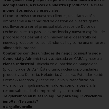
acompañarte, a través de nuestros productos, a crear
momentos únicos y especiales.
El compromiso con nuestros clientes, una clara visión
empresarial y la capacidad de gestión de nuestra gente,
nos llevaron a ser el principal elaborador de Dulce de
Leche de nuestro país. La experiencia y nuestro espíritu de
progreso nos permitieron innovar en el desarrollo de
nuevos productos, consolidándonos hoy como una empresa
alimenticia integral.
Contamos con dos unidades de negocio:
nuestra
sede
Comercial y Administrativa
, ubicada en CABA, y nuestra
Planta Industrial
, ubicada en el partido de Magdalena
(provincia de Bs. As.). Ésta última, nuclea cinco unidades
productivas: Dulcería, Heladería, Quesería, Estandarización,
Crema & Manteca, y Leche en Polvo & Nanofiltración.
A diario nos impulsamos en valores como la pasión, la
responsabilidad, el compromiso y la cercanía.
Te queremos en nuestro equipo para seguir creciendo
junt@s. ¿Te sumás?
#OrgulloVacalin