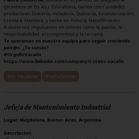
(provincia de Bs. As.). Ésta última, nuclea cinco unidades
productivas: Dulcería, Heladería, Quesería, Estandarización,
Crema & Manteca, y Leche en Polvo & Nanofiltración.
A diario nos impulsamos en valores como la pasión, la
responsabilidad, el compromiso y la cercanía.
Te queremos en nuestro equipo para seguir creciendo
junt@s. ¿Te sumás?
#OrgulloVacalin
https://www.linkedin.com/company/l-cteos-vacalin
Ver vacante
Postularme
Jefe/a de Mantenimiento Industrial
Lugar:
Magdalena, Buenos Aires, Argentina
Descripcion: