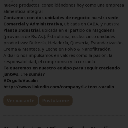
nuevos productos, consolidándonos hoy como una empresa
alimenticia integral.
Contamos con dos unidades de negocio:
nuestra
sede
Comercial y Administrativa
, ubicada en CABA, y nuestra
Planta Industrial
, ubicada en el partido de Magdalena
(provincia de Bs. As.). Ésta última, nuclea cinco unidades
productivas: Dulcería, Heladería, Quesería, Estandarización,
Crema & Manteca, y Leche en Polvo & Nanofiltración.
A diario nos impulsamos en valores como la pasión, la
responsabilidad, el compromiso y la cercanía.
Te queremos en nuestro equipo para seguir creciendo
junt@s. ¿Te sumás?
#OrgulloVacalin
https://www.linkedin.com/company/l-cteos-vacalin
Ver vacante
Postularme