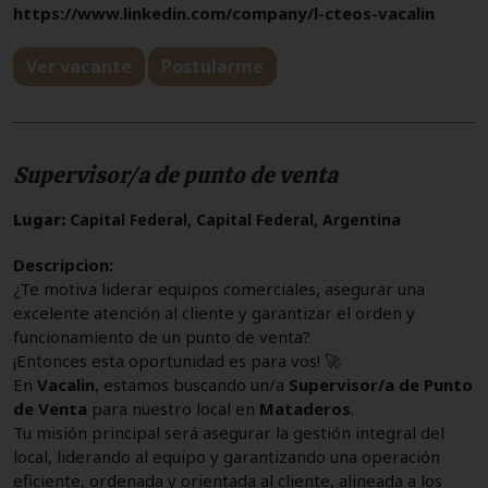
https://www.linkedin.com/company/l-cteos-vacalin
Ver vacante
Postularme
Supervisor/a de punto de venta
Lugar:
Capital Federal, Capital Federal, Argentina
Descripcion:
¿Te motiva liderar equipos comerciales, asegurar una
excelente atención al cliente y garantizar el orden y
funcionamiento de un punto de venta?
¡Entonces esta oportunidad es para vos! 🚀
En
Vacalin
, estamos buscando un/a
Supervisor/a de Punto
de Venta
para nuestro local en
Mataderos
.
Tu misión principal será asegurar la gestión integral del
local, liderando al equipo y garantizando una operación
eficiente, ordenada y orientada al cliente, alineada a los