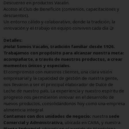
Descuento en productos Vacalin.
Acceso al Club de Beneficios (convenios, capacitaciones y
descuentos).
Un entorno cálido y colaborativo, donde la tradición, la
innovación y el trabajo en equipo conviven cada día 🤝
Detalles:
¡Hola! Somos Vacalin, tradición familiar desde 1926.
Trabajamos con propósito para alcanzar nuestra meta:
acompañarte, a través de nuestros productos, a crear
momentos únicos y especiales.
El compromiso con nuestros clientes, una clara visión
empresarial y la capacidad de gestión de nuestra gente,
nos llevaron a ser el principal elaborador de Dulce de
Leche de nuestro país. La experiencia y nuestro espíritu de
progreso nos permitieron innovar en el desarrollo de
nuevos productos, consolidándonos hoy como una empresa
alimenticia integral.
Contamos con dos unidades de negocio:
nuestra
sede
Comercial y Administrativa
, ubicada en CABA, y nuestra
Planta Industrial
, ubicada en el partido de Magdalena