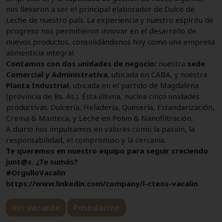
nos llevaron a ser el principal elaborador de Dulce de
Leche de nuestro país. La experiencia y nuestro espíritu de
progreso nos permitieron innovar en el desarrollo de
nuevos productos, consolidándonos hoy como una empresa
alimenticia integral.
Contamos con dos unidades de negocio:
nuestra
sede
Comercial y Administrativa
, ubicada en CABA, y nuestra
Planta Industrial
, ubicada en el partido de Magdalena
(provincia de Bs. As.). Ésta última, nuclea cinco unidades
productivas: Dulcería, Heladería, Quesería, Estandarización,
Crema & Manteca, y Leche en Polvo & Nanofiltración.
A diario nos impulsamos en valores como la pasión, la
responsabilidad, el compromiso y la cercanía.
Te queremos en nuestro equipo para seguir creciendo
junt@s. ¿Te sumás?
#OrgulloVacalin
https://www.linkedin.com/company/l-cteos-vacalin
Ver vacante
Postularme