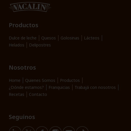
Productos
Dulce de leche
Quesos
Golosinas
Lácteos
Helados
Delipostres
Nosotros
Home
Quienes Somos
Productos
¿Dónde estamos?
Franquicias
Trabajá con nosotros
Recetas
Contacto
Seguinos