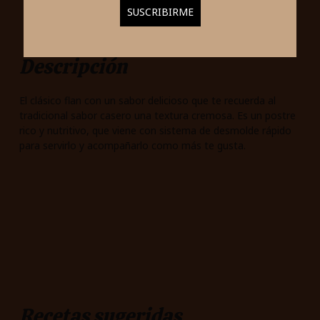
Descripción
El clásico flan con un sabor delicioso que te recuerda al
tradicional sabor casero una textura cremosa. Es un postre
rico y nutritivo, que viene con sistema de desmolde rápido
para servirlo y acompañarlo como más te gusta.
Recetas sugeridas