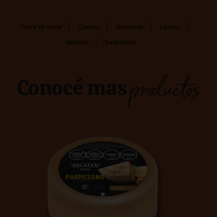
Dulce de leche
Quesos
Golosinas
Lácteos
Helados
Delipostres
productos
Conocé mas