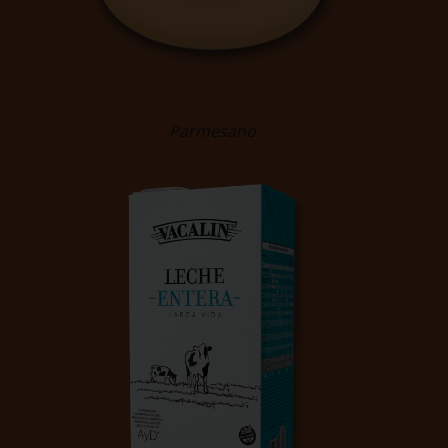
Parmesano