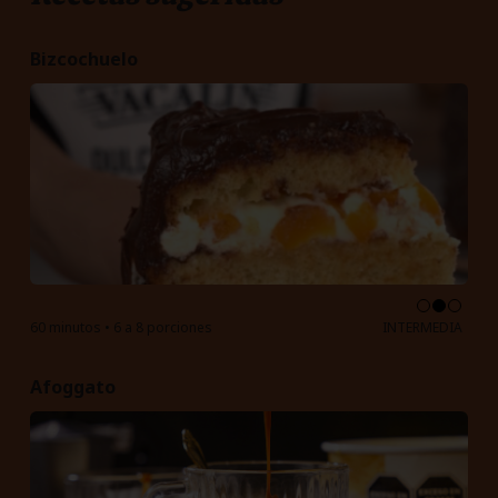
Bizcochuelo
60 minutos • 6 a 8 porciones
INTERMEDIA
Afoggato