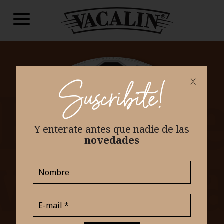
x
Suscribite!
Y enterate antes que nadie
de las
novedades