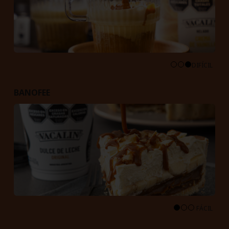
DIFÍCIL
BANOFEE
FÁCIL