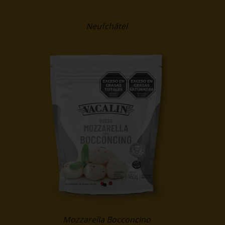
Neufchâtel
Mozzarella Bocconcino