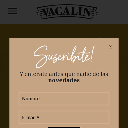
x
Suscribite!
Y enterate antes que nadie
de las
novedades