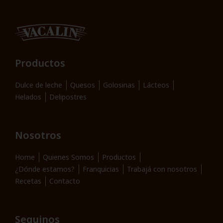
Productos
Dulce de leche
Quesos
Golosinas
Lácteos
Helados
Delipostres
Nosotros
Home
Quienes Somos
Productos
¿Dónde estamos?
Franquicias
Trabajá con nosotros
Recetas
Contacto
Seguinos