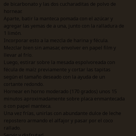
de bicarbonato y las dos cucharaditas de polvo de
hornear.
Aparte, batir la manteca pomada con el azúcar y
agregar las yemas de a una, junto con la ralladura de
1 limón.
Incorporar esto a la mezcla de harina y fécula.
Mezclar bien sin amasar, envolver en papel film y
llevar al frío.
Luego, estirar sobre la mesada espolvoreada con
fécula de maíz previamente y cortar las tapitas
según el tamaño deseado con la ayuda de un
cortante redondo.
Hornear en horno moderado (170 grados) unos 15
minutos aproximadamente sobre placa enmantecada
o con papel manteca.
Una vez frías, unirlas con abundante dulce de leche
repostero armando el alfajor y pasar por el coco
rallado.
Servir y disfrutar!