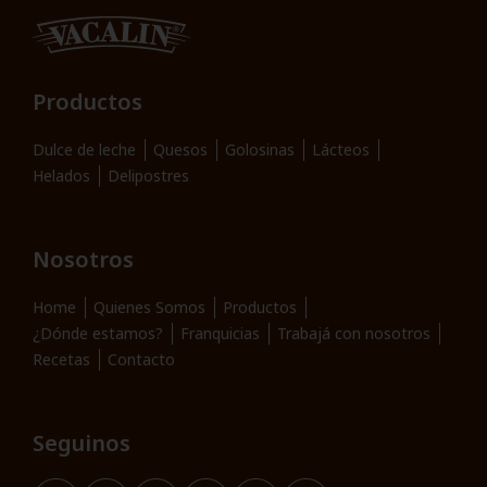
Productos
Dulce de leche
Quesos
Golosinas
Lácteos
Helados
Delipostres
Nosotros
Home
Quienes Somos
Productos
¿Dónde estamos?
Franquicias
Trabajá con nosotros
Recetas
Contacto
Seguinos