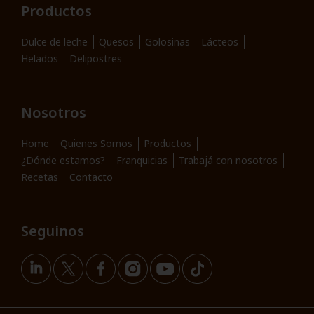
Productos
Dulce de leche
Quesos
Golosinas
Lácteos
Helados
Delipostres
Nosotros
Home
Quienes Somos
Productos
¿Dónde estamos?
Franquicias
Trabajá con nosotros
Recetas
Contacto
Seguinos