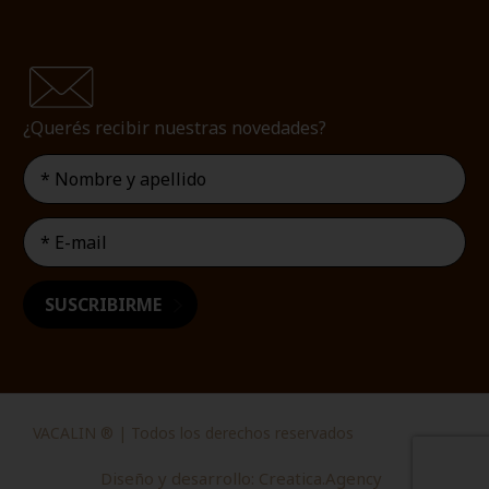
¿Querés recibir nuestras novedades?
VACALIN ® | Todos los derechos reservados
Diseño y desarrollo: Creatica.Agency