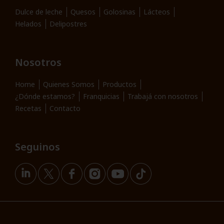
Dulce de leche
Quesos
Golosinas
Lácteos
Helados
Delipostres
Nosotros
Home
Quienes Somos
Productos
¿Dónde estamos?
Franquicias
Trabajá con nosotros
Recetas
Contacto
Seguinos