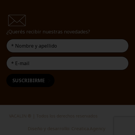
¿Querés recibir nuestras novedades?
VACALIN ® | Todos los derechos reservados
Diseño y desarrollo: Creatica.Agency