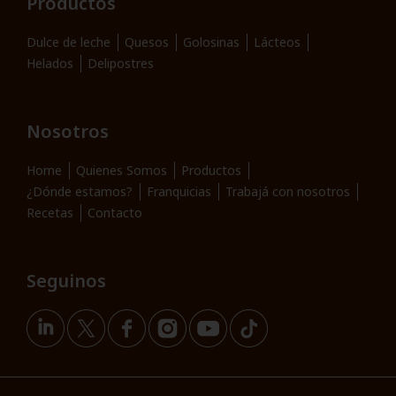
Productos
Dulce de leche
Quesos
Golosinas
Lácteos
Helados
Delipostres
Nosotros
Home
Quienes Somos
Productos
¿Dónde estamos?
Franquicias
Trabajá con nosotros
Recetas
Contacto
Seguinos