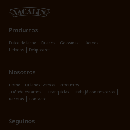
Productos
Dulce de leche
Quesos
Golosinas
Lácteos
Helados
Delipostres
Nosotros
Home
Quienes Somos
Productos
¿Dónde estamos?
Franquicias
Trabajá con nosotros
Recetas
Contacto
Seguinos