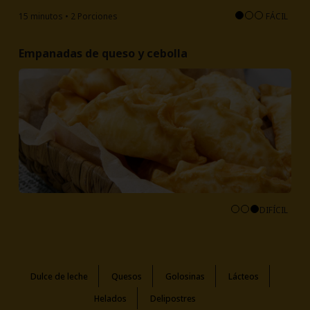
15 minutos • 2 Porciones
FÁCIL
Empanadas de queso y cebolla
DIFÍCIL
Dulce de leche
Quesos
Golosinas
Lácteos
Helados
Delipostres