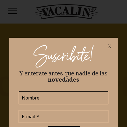
x
Suscribite!
Y enterate antes que nadie
de las
novedades