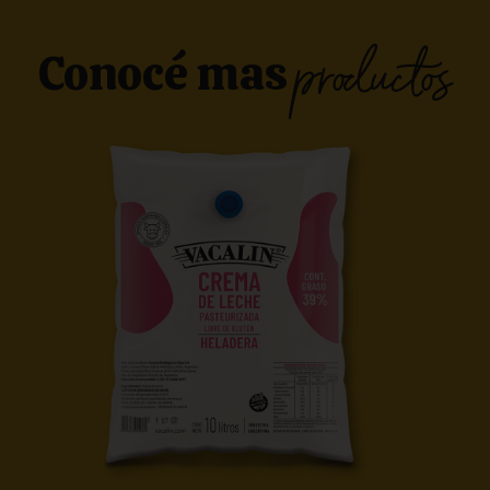
productos
Conocé mas