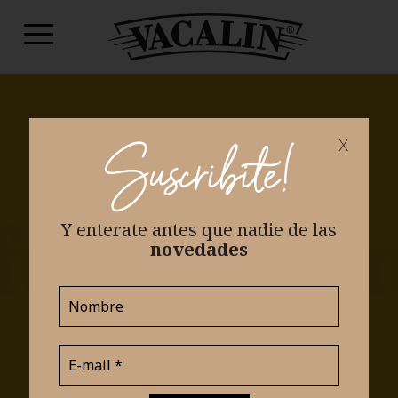
x
Suscribite!
Y enterate antes que nadie
de las
novedades