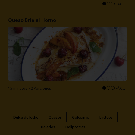
FÁCIL
Queso Brie al Horno
15 minutos • 2 Porciones
FÁCIL
Dulce de leche
Quesos
Golosinas
Lácteos
Helados
Delipostres