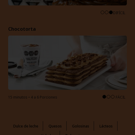
DIFÍCIL
Chocotorta
15 minutos • 4 a 6 Porciones
FÁCIL
Dulce de leche
Quesos
Golosinas
Lácteos