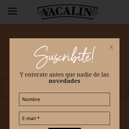
x
Suscribite!
Y enterate antes que nadie
de las
novedades