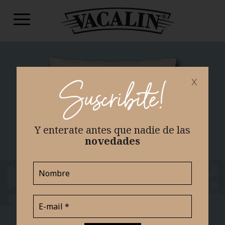
x
Suscribite!
Y enterate antes que nadie
de las
novedades