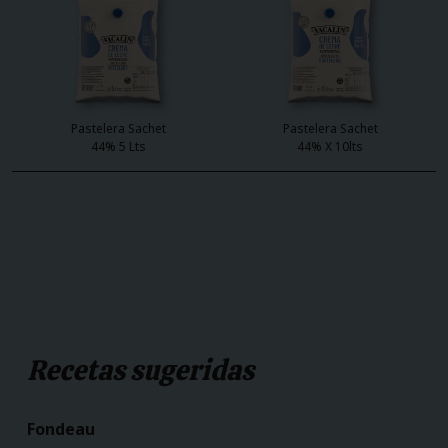
Pastelera Sachet
Pastelera Sachet
44% 5 Lts
44% X 10lts
Recetas sugeridas
Fondeau