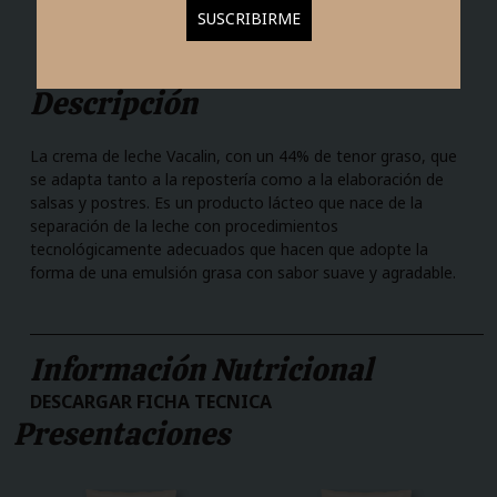
Descripción
La crema de leche Vacalin, con un 44% de tenor graso, que
se adapta tanto a la repostería como a la elaboración de
salsas y postres. Es un producto lácteo que nace de la
separación de la leche con procedimientos
tecnológicamente adecuados que hacen que adopte la
forma de una emulsión grasa con sabor suave y agradable.
Información Nutricional
DESCARGAR FICHA TECNICA
Presentaciones