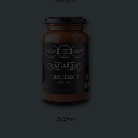
Pategras
Original