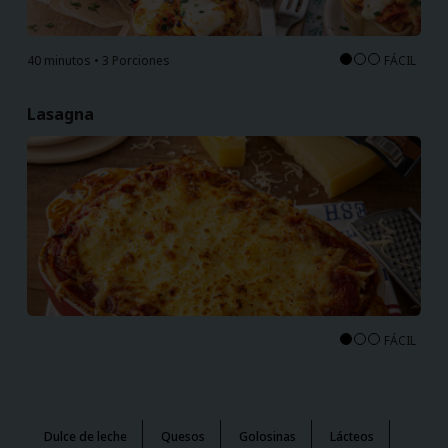
40 minutos • 3 Porciones
FÁCIL
Lasagna
FÁCIL
Dulce de leche
Quesos
Golosinas
Lácteos