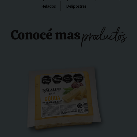
Helados
Delipostres
productos
Conocé mas