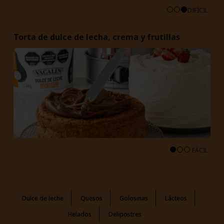
DIFÍCIL
Torta de dulce de lecha, crema y frutillas
FÁCIL
Dulce de leche
Quesos
Golosinas
Lácteos
Helados
Delipostres