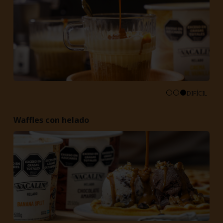
DIFÍCIL
Waffles con helado