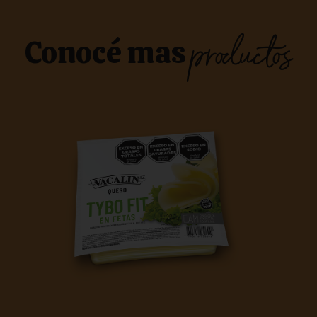
productos
Conocé mas