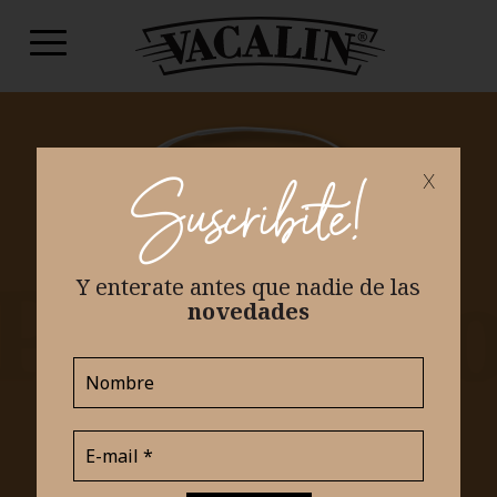
x
Suscribite!
Y enterate antes que nadie
de las
novedades